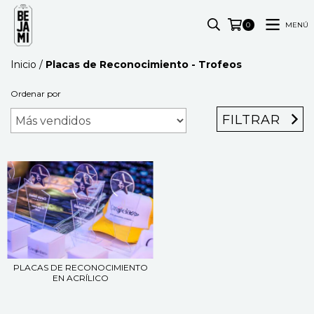
MENÚ
0
Inicio
/
Placas de Reconocimiento - Trofeos
Ordenar por
FILTRAR
PLACAS DE RECONOCIMIENTO
EN ACRÍLICO