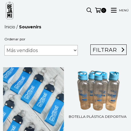
MENÚ
0
Inicio
/
Souvenirs
Ordenar por
FILTRAR
BOTELLA PLÁSTICA DEPORTIVA