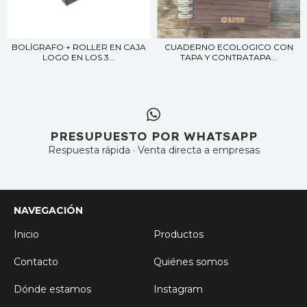
BOLÍGRAFO + ROLLER EN CAJA
CUADERNO ECOLOGICO CON
LOGO EN LOS 3...
TAPA Y CONTRATAPA...
PRESUPUESTO POR WHATSAPP
Respuesta rápida · Venta directa a empresas
NAVEGACIÓN
Inicio
Productos
Contacto
Quiénes somos
Dónde estamos
Instagram