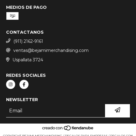
MEDIOS DE PAGO
CONTACTANOS
(911) 2162-9161
ventas@bejamimerchandising.com
Uspallata 3724
REDES SOCIALES
NEWSLETTER
COPYRIGHT BEJAMI MERCHANDISING / REGALOS PARA EMPRESAS / REGALOS CON