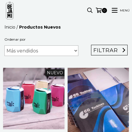
MENÚ
0
Inicio
/
Productos Nuevos
Ordenar por
FILTRAR
NUEVO