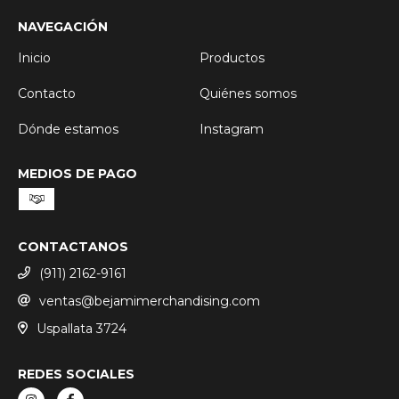
NAVEGACIÓN
Inicio
Productos
Contacto
Quiénes somos
Dónde estamos
Instagram
MEDIOS DE PAGO
CONTACTANOS
(911) 2162-9161
ventas@bejamimerchandising.com
Uspallata 3724
REDES SOCIALES