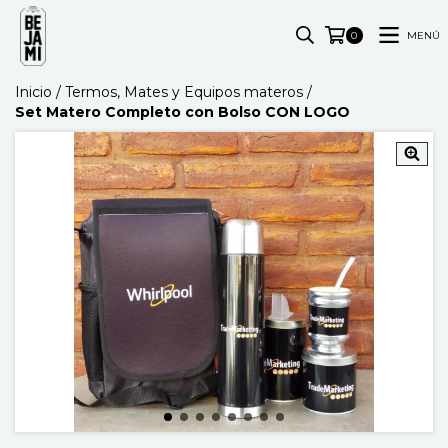
MENÚ
0
Inicio
/
Termos, Mates y Equipos materos
/
Set Matero Completo con Bolso CON LOGO