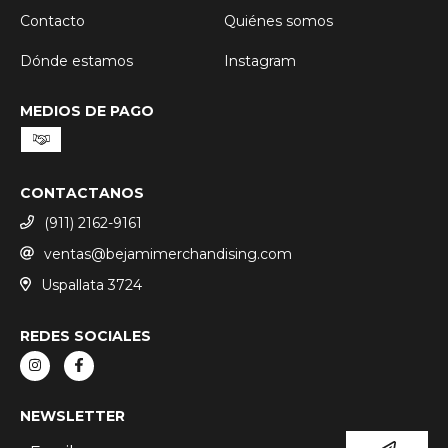
Contacto
Quiénes somos
Dónde estamos
Instagram
MEDIOS DE PAGO
CONTACTANOS
(911) 2162-9161
ventas@bejamimerchandising.com
Uspallata 3724
REDES SOCIALES
NEWSLETTER