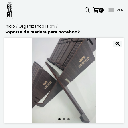
MENÚ
0
Inicio
/
Organizando la ofi
/
Soporte de madera para notebook