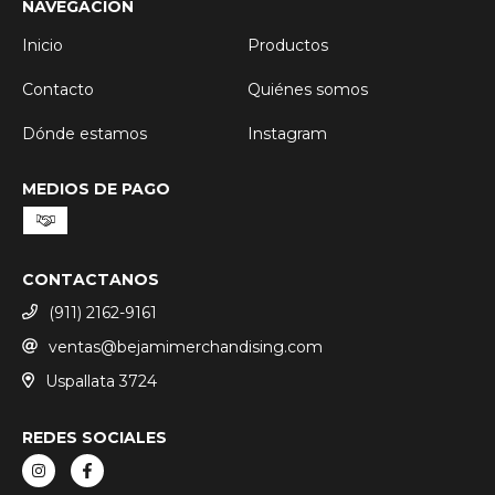
NAVEGACIÓN
Inicio
Productos
Contacto
Quiénes somos
Dónde estamos
Instagram
MEDIOS DE PAGO
CONTACTANOS
(911) 2162-9161
ventas@bejamimerchandising.com
Uspallata 3724
REDES SOCIALES