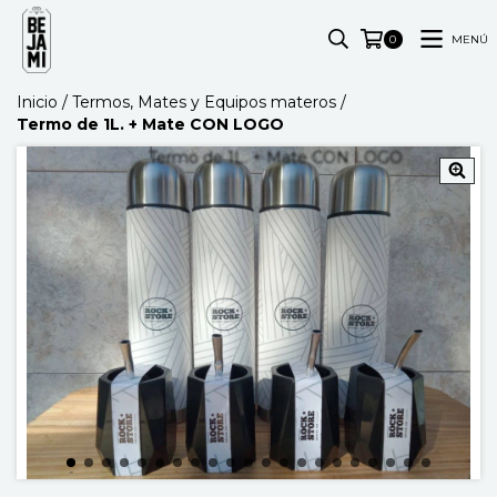
MENÚ
0
Inicio
/
Termos, Mates y Equipos materos
/
Termo de 1L. + Mate CON LOGO